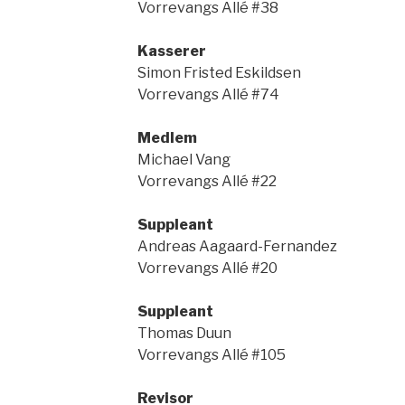
Vorrevangs Allé #38
Kasserer
Simon Fristed Eskildsen
Vorrevangs Allé #74
Medlem
Michael Vang
Vorrevangs Allé #22
Suppleant
Andreas Aagaard-Fernandez
Vorrevangs Allé #20
Suppleant
Thomas Duun
Vorrevangs Allé #105
Revisor