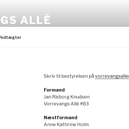
GS ALLÉ
Vedtægter
Skriv til bestyrelsen på
vorrevangsall
Formand
Jan Risborg Knudsen
Vorrevangs Allé #83
Næstformand
Anne Kathrine Holm